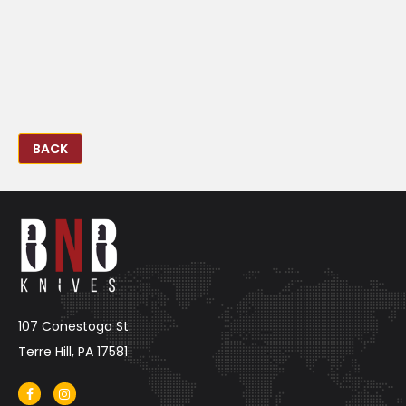
BACK
107 Conestoga St.
Terre Hill, PA 17581