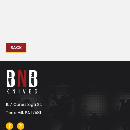
BACK
107 Conestoga St.
Terre Hill, PA 17581