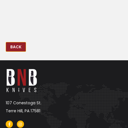
BACK
107 Conestoga St.
Terre Hill, PA 17581