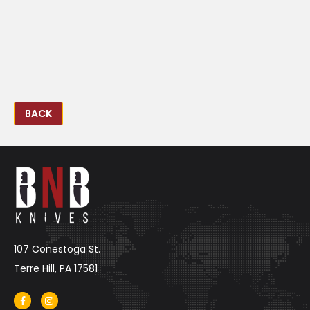
BACK
107 Conestoga St.
Terre Hill, PA 17581