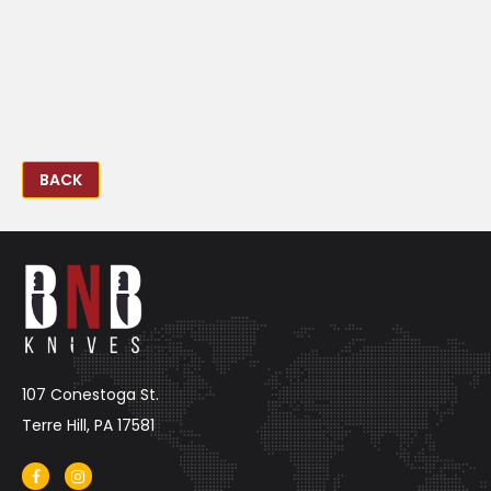
BACK
107 Conestoga St.
Terre Hill, PA 17581