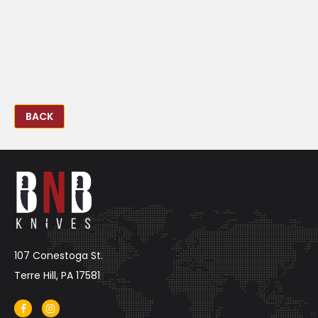
BACK
107 Conestoga St.
Terre Hill, PA 17581