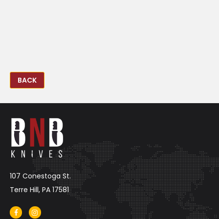
BACK
107 Conestoga St.
Terre Hill, PA 17581