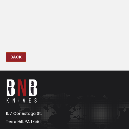
BACK
107 Conestoga St.
Terre Hill, PA 17581